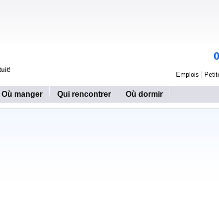
uit!
Emplois
Peti
Où manger
Qui rencontrer
Où dormir