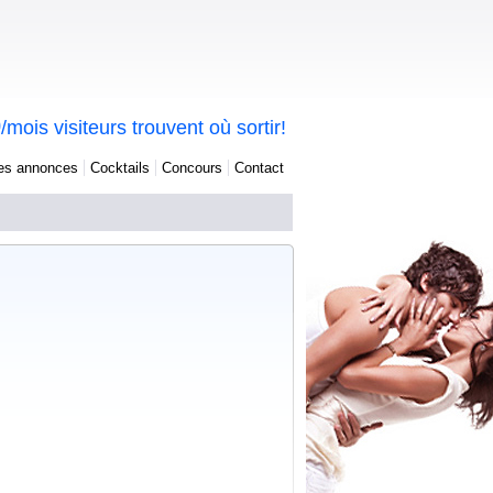
0
/mois visiteurs trouvent où sortir!
tes annonces
Cocktails
Concours
Contact