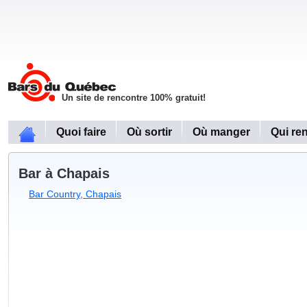
Un site de rencontre 100% gratuit!
Quoi faire
Où sortir
Où manger
Qui re
Bar à Chapais
Bar Country, Chapais