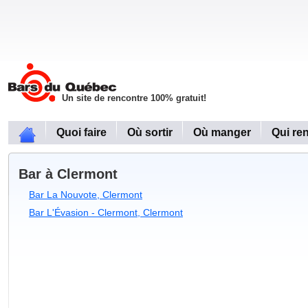
Un site de rencontre 100% gratuit!
Quoi faire
Où sortir
Où manger
Qui re
Bar à Clermont
Bar La Nouvote, Clermont
Bar L'Évasion - Clermont, Clermont