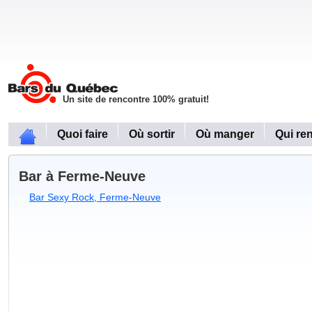
Un site de rencontre 100% gratuit!
Quoi faire
Où sortir
Où manger
Qui re
Bar à Ferme-Neuve
Bar Sexy Rock, Ferme-Neuve