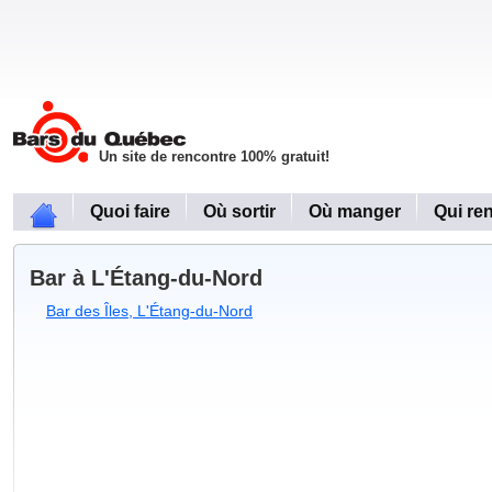
Un site de rencontre 100% gratuit!
Quoi faire
Où sortir
Où manger
Qui re
Bar à L'Étang-du-Nord
Bar des Îles, L'Étang-du-Nord