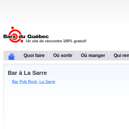
Un site de rencontre 100% gratuit!
Quoi faire
Où sortir
Où manger
Qui re
Bar à La Sarre
Bar Pub Rock, La Sarre