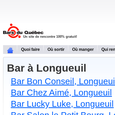
Un site de rencontre 100% gratuit!
Quoi faire
Où sortir
Où manger
Qui re
Bar à Longueuil
Bar Bon Conseil, Longueui
Bar Chez Aimé, Longueuil
Bar Lucky Luke, Longueuil