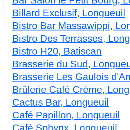
Bar Salon le Petit Bourg, 
Billard Exclusif, Longueuil
Bistro Bar Massawippi, Lo
Bistro Des Terrasses, Long
Bistro H20, Batiscan
Brasserie du Sud, Longueu
Brasserie Les Gaulois d'A
Brûlerie Café Crème, Long
Cactus Bar, Longueuil
Café Papillon, Longueuil
Café Sphynx, Longueuil