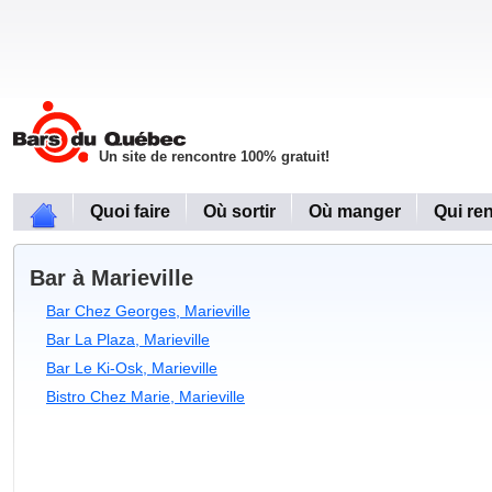
Un site de rencontre 100% gratuit!
Quoi faire
Où sortir
Où manger
Qui re
Bar à Marieville
Bar Chez Georges, Marieville
Bar La Plaza, Marieville
Bar Le Ki-Osk, Marieville
Bistro Chez Marie, Marieville