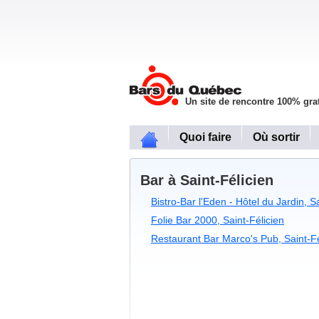
Un site de rencontre 100% grat
Quoi faire
Où sortir
Bar à Saint-Félicien
Bistro-Bar l'Eden - Hôtel du Jardin, S
Folie Bar 2000, Saint-Félicien
Restaurant Bar Marco's Pub, Saint-Fé