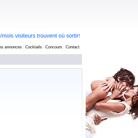
0
/mois visiteurs trouvent où sortir!
tes annonces
Cocktails
Concours
Contact