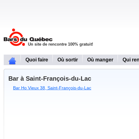
Un site de rencontre 100% gratuit!
Quoi faire
Où sortir
Où manger
Qui re
Bar à Saint-François-du-Lac
Bar Ho Vieux 38, Saint-François-du-Lac