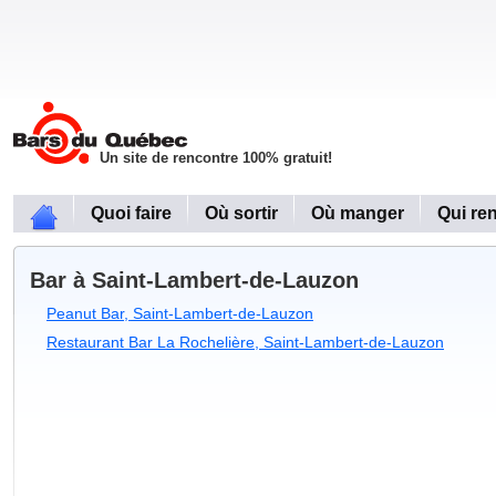
Un site de rencontre 100% gratuit!
Quoi faire
Où sortir
Où manger
Qui re
Bar à Saint-Lambert-de-Lauzon
Peanut Bar, Saint-Lambert-de-Lauzon
Restaurant Bar La Rochelière, Saint-Lambert-de-Lauzon