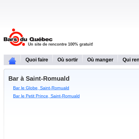
Un site de rencontre 100% gratuit!
Quoi faire
Où sortir
Où manger
Qui re
Bar à Saint-Romuald
Bar le Globe, Saint-Romuald
Bar le Petit Prince, Saint-Romuald