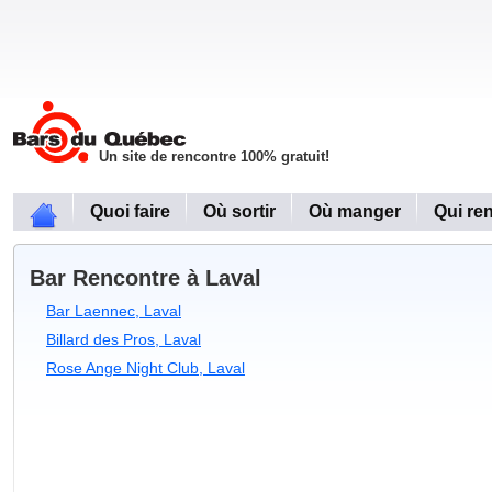
Un site de rencontre 100% gratuit!
Quoi faire
Où sortir
Où manger
Qui re
Bar Rencontre à Laval
Bar Laennec, Laval
Billard des Pros, Laval
Rose Ange Night Club, Laval