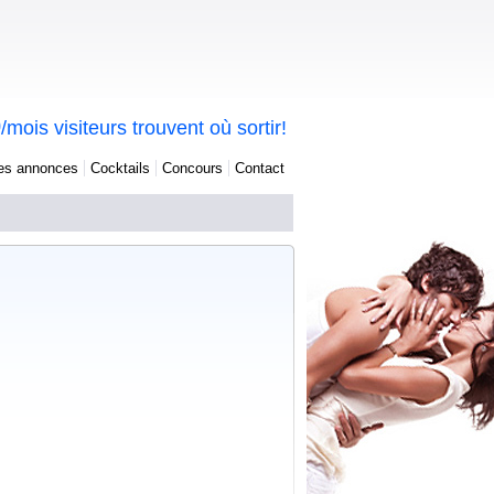
0
/mois visiteurs trouvent où sortir!
tes annonces
Cocktails
Concours
Contact