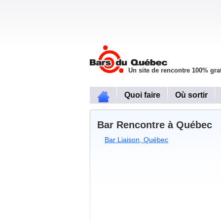
Un site de rencontre 100% grat
Quoi faire
Où sortir
Bar Rencontre à Québec
Bar Liaison, Québec