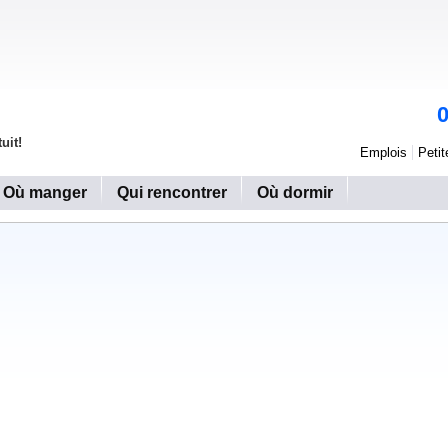
uit!
Emplois
Peti
Où manger
Qui rencontrer
Où dormir