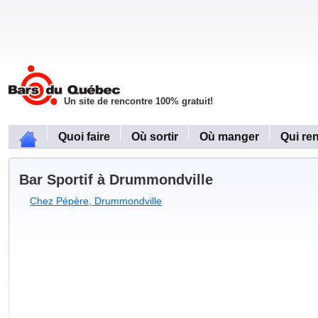
Un site de rencontre 100% gratuit!
Quoi faire
Où sortir
Où manger
Qui re
Bar Sportif à Drummondville
Chez Pépère, Drummondville