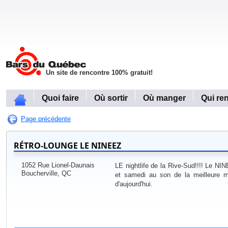
Un site de rencontre 100% gratuit!
Quoi faire
Où sortir
Où manger
Qui re
Page précédente
RÉTRO-LOUNGE LE NINEEZ
1052 Rue Lionel-Daunais
LE nightlife de la Rive-Sud!!!! Le NIN
Boucherville, QC
et samedi au son de la meilleure
d'aujourd'hui.