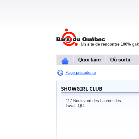
Un site de rencontre 100% grat
Quoi faire
Où sortir
Page précédente
SHOWGIRL CLUB
117 Boulevard des Laurentides
Laval, QC