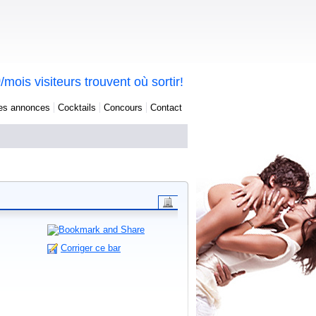
0
/mois visiteurs trouvent où sortir!
tes annonces
Cocktails
Concours
Contact
Corriger ce bar