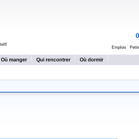
uit!
Emplois
Peti
Où manger
Qui rencontrer
Où dormir