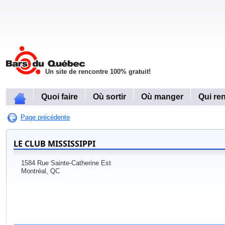
Un site de rencontre 100% gratuit!
Quoi faire
Où sortir
Où manger
Qui re
Page précédente
LE CLUB MISSISSIPPI
1584 Rue Sainte-Catherine Est
Montréal, QC