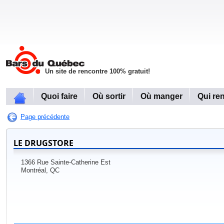
Un site de rencontre 100% gratuit!
Quoi faire
Où sortir
Où manger
Qui re
Page précédente
LE DRUGSTORE
1366 Rue Sainte-Catherine Est
Montréal, QC