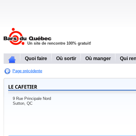
Un site de rencontre 100% gratuit!
Quoi faire
Où sortir
Où manger
Qui re
Page précédente
LE CAFETIER
9 Rue Principale Nord
Sutton, QC