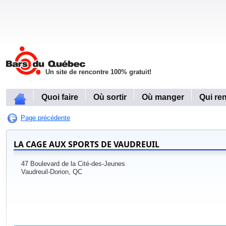
Un site de rencontre 100% gratuit!
Quoi faire
Où sortir
Où manger
Qui re
Page précédente
LA CAGE AUX SPORTS DE VAUDREUIL
47 Boulevard de la Cité-des-Jeunes
Vaudreuil-Dorion, QC