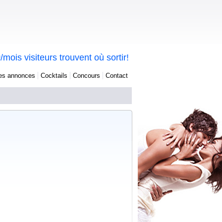
0
/mois visiteurs trouvent où sortir!
tes annonces
Cocktails
Concours
Contact