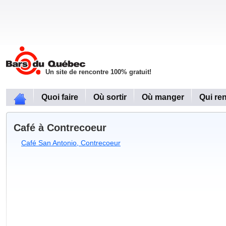
Un site de rencontre 100% gratuit!
Quoi faire
Où sortir
Où manger
Qui re
Café à Contrecoeur
Café San Antonio, Contrecoeur