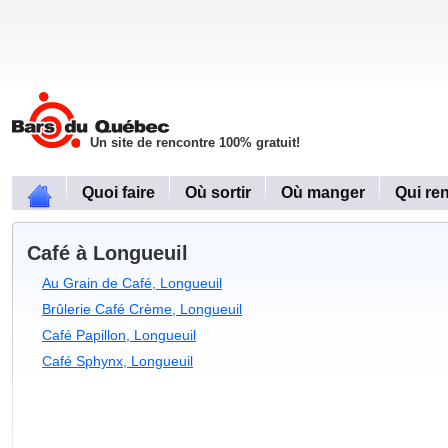
Un site de rencontre 100% gratuit!
Quoi faire
Où sortir
Où manger
Qui re
Café à Longueuil
Au Grain de Café, Longueuil
Brûlerie Café Crème, Longueuil
Café Papillon, Longueuil
Café Sphynx, Longueuil