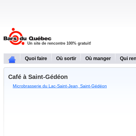
Un site de rencontre 100% gratuit!
Quoi faire
Où sortir
Où manger
Qui re
Café à Saint-Gédéon
Microbrasserie du Lac-Saint-Jean, Saint-Gédéon