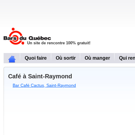
Un site de rencontre 100% gratuit!
Quoi faire
Où sortir
Où manger
Qui re
Café à Saint-Raymond
Bar Café Cactus, Saint-Raymond