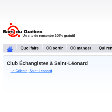
Un site de rencontre 100% gratuit!
Quoi faire
Où sortir
Où manger
Qui re
Club Échangistes à Saint-Léonard
Le Céleste, Saint-Léonard