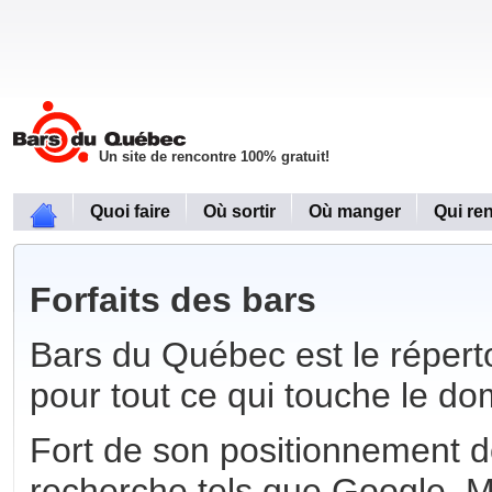
Un site de rencontre 100% gratuit!
Quoi faire
Où sortir
Où manger
Qui re
Forfaits des bars
Bars du Québec est le réperto
pour tout ce qui touche le do
Fort de son positionnement 
recherche tels que Google, 