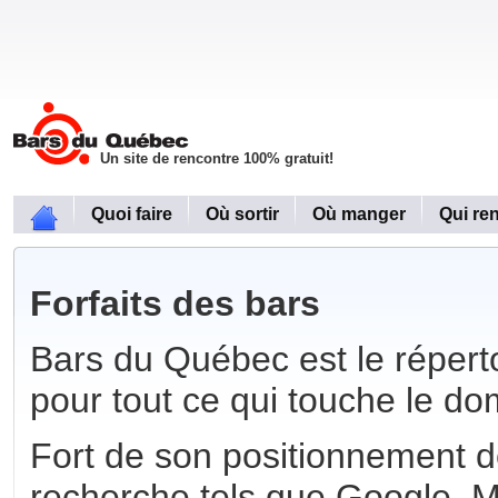
Un site de rencontre 100% gratuit!
Quoi faire
Où sortir
Où manger
Qui re
Forfaits des bars
Bars du Québec est le réperto
pour tout ce qui touche le do
Fort de son positionnement 
recherche tels que Google, 