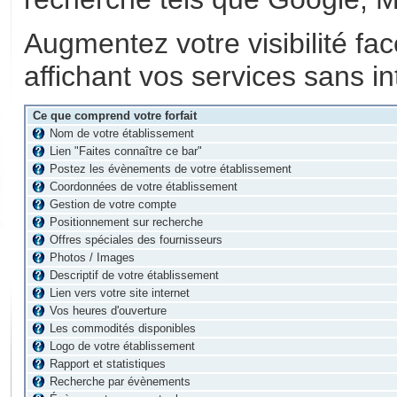
Augmentez votre visibilité fa
affichant vos services sans in
Ce que comprend votre forfait
Nom de votre établissement
Lien "Faites connaître ce bar"
Postez les évènements de votre établissement
Coordonnées de votre établissement
Gestion de votre compte
Positionnement sur recherche
Offres spéciales des fournisseurs
Photos / Images
Descriptif de votre établissement
Lien vers votre site internet
Vos heures d'ouverture
Les commodités disponibles
Logo de votre établissement
Rapport et statistiques
Recherche par évènements