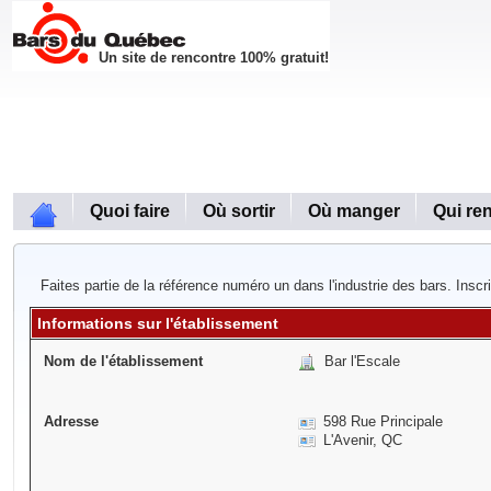
Un site de rencontre 100% gratuit!
Quoi faire
Où sortir
Où manger
Qui re
Faites partie de la référence numéro un dans l'industrie des bars. Inscr
Informations sur l'établissement
Nom de l'établissement
Bar l'Escale
Adresse
598 Rue Principale
L'Avenir, QC