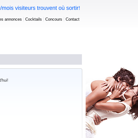
0
/mois visiteurs trouvent où sortir!
tes annonces
Cocktails
Concours
Contact
'hui!