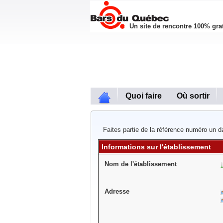
Un site de rencontre 100% grat
Quoi faire
Où sortir
Faites partie de la référence numéro un da
Informations sur l'établissement
Nom de l'établissement
Adresse