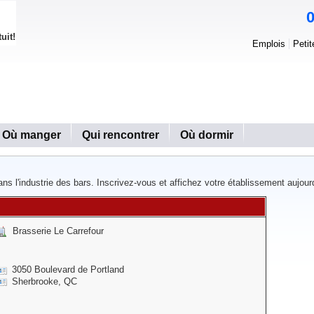
uit!
Emplois
Peti
Où manger
Qui rencontrer
Où dormir
ns l'industrie des bars. Inscrivez-vous et affichez votre établissement aujourd
Brasserie Le Carrefour
3050 Boulevard de Portland
Sherbrooke, QC