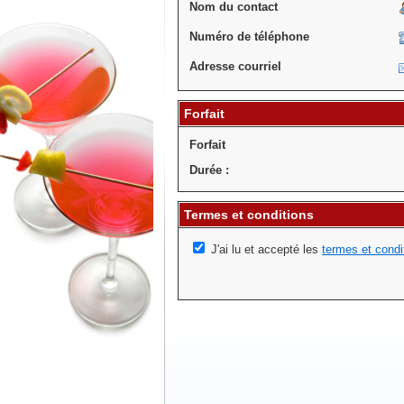
Nom du contact
Numéro de téléphone
Adresse courriel
Forfait
Forfait
Durée :
Termes et conditions
J'ai lu et accepté les
termes et condi