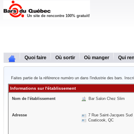
Un site de rencontre 100% gratuit!
Quoi faire
Où sortir
Où manger
Qui re
Faites partie de la référence numéro un dans l'industrie des bars. Inscr
Informations sur l'établissement
Nom de l'établissement
Bar Salon Chez Slim
Adresse
7 Rue Saint-Jacques Sud
Coaticook, QC