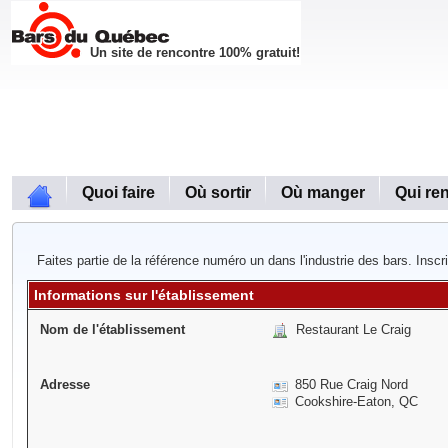
Un site de rencontre 100% gratuit!
Quoi faire
Où sortir
Où manger
Qui re
Faites partie de la référence numéro un dans l'industrie des bars. Inscr
Informations sur l'établissement
Nom de l'établissement
Restaurant Le Craig
Adresse
850 Rue Craig Nord
Cookshire-Eaton, QC