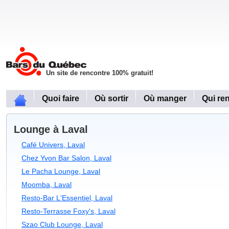
Un site de rencontre 100% gratuit!
Quoi faire
Où sortir
Où manger
Qui re
Lounge à Laval
Café Univers, Laval
Chez Yvon Bar Salon, Laval
Le Pacha Lounge, Laval
Moomba, Laval
Resto-Bar L'Essentiel, Laval
Resto-Terrasse Foxy's, Laval
Szao Club Lounge, Laval