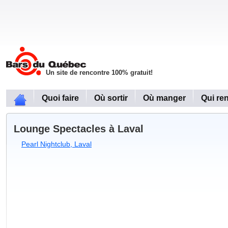
Un site de rencontre 100% gratuit!
Quoi faire
Où sortir
Où manger
Qui re
Lounge Spectacles à Laval
Pearl Nightclub, Laval