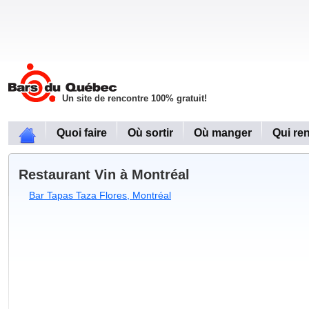
Un site de rencontre 100% gratuit!
Quoi faire
Où sortir
Où manger
Qui re
Restaurant Vin à Montréal
Bar Tapas Taza Flores, Montréal