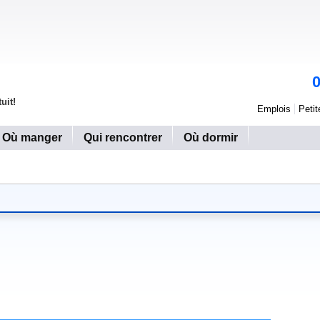
uit!
Emplois
Peti
Où manger
Qui rencontrer
Où dormir