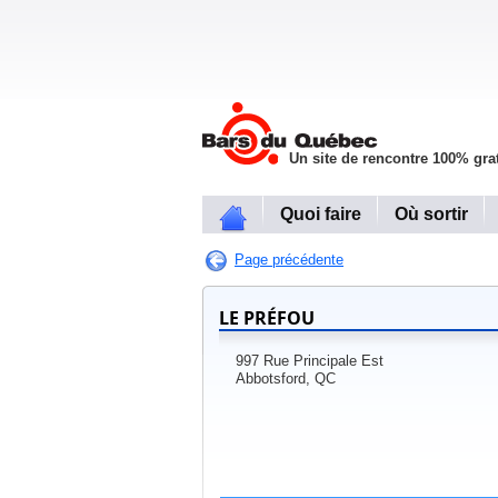
Un site de rencontre 100% grat
Quoi faire
Où sortir
Page précédente
LE PRÉFOU
997 Rue Principale Est
Abbotsford, QC