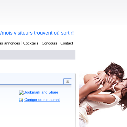
0
/mois visiteurs trouvent où sortir!
tes annonces
Cocktails
Concours
Contact
Corriger ce restaurant